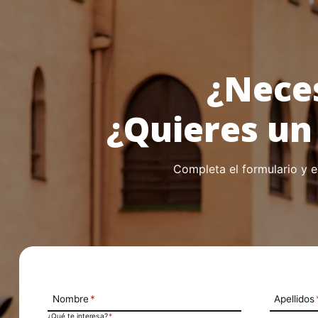
¿Nece
¿Quieres un
Completa el formulario y 
Nombre
*
Apellidos
¿Qué te interesa?
*