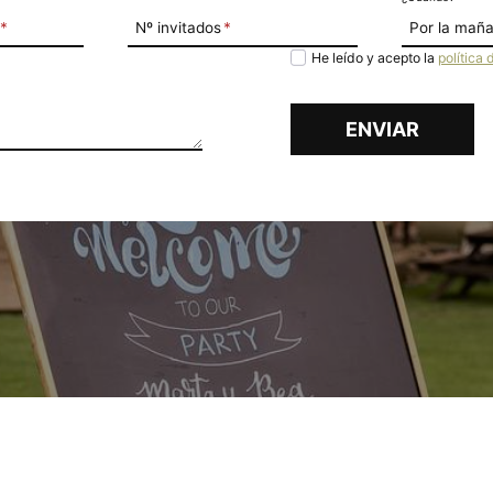
*
Nº invitados
*
Política de
He leído y acepto la
política 
privacidad
ENVIAR