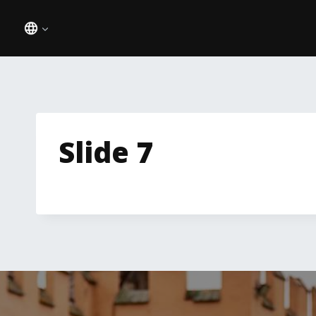
Saltar
al
contenido
Slide 7