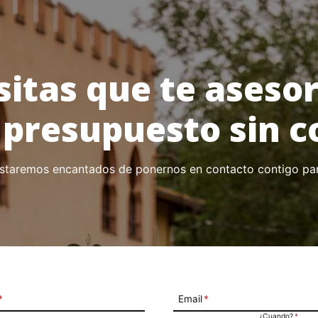
sitas que te aseso
 presupuesto sin
estaremos encantados de ponernos en contacto contigo par
*
Email
*
¿Cuando?
*