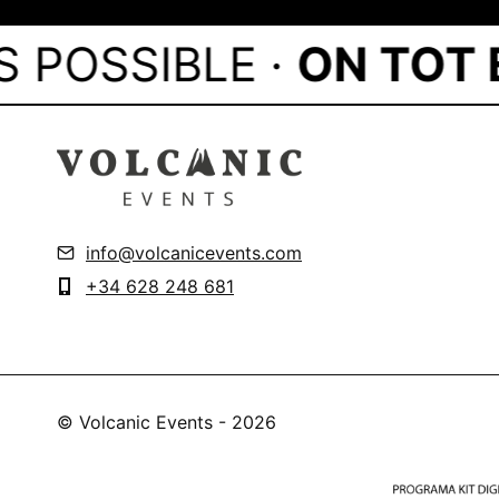
OSSIBLE ·
ON TOT ÉS 
info@volcanicevents.com
+34 628 248 681
© Volcanic Events - 2026