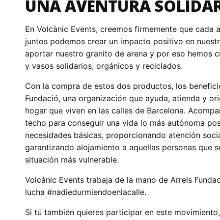
UNA AVENTURA SOLIDA
En Volcànic Events, creemos firmemente que cada a
juntos podemos crear un impacto positivo en nues
aportar nuestro granito de arena y por eso hemos c
y vasos solidarios, orgánicos y reciclados.
Con la compra de estos dos productos, los beneficio
Fundació, una organización que ayuda, atienda y ori
hogar que viven en las calles de Barcelona. Acompa
techo para conseguir una vida lo más autónoma pos
necesidades básicas, proporcionando atención social
garantizando alojamiento a aquellas personas que s
situación más vulnerable.
Volcànic Events trabaja de la mano de Arrels Fundac
lucha #nadiedurmiendoenlacalle.
Si tú también quieres participar en este movimiento