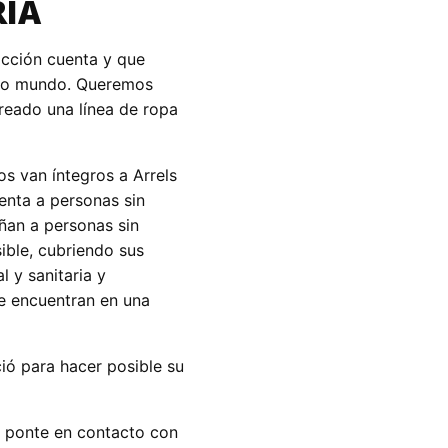
RIA
cción cuenta y que
tro mundo. Queremos
reado una línea de ropa
s van íntegros a Arrels
enta a personas sin
ñan a personas sin
ible, cubriendo sus
 y sanitaria y
e encuentran en una
ió para hacer posible su
, ponte en contacto con