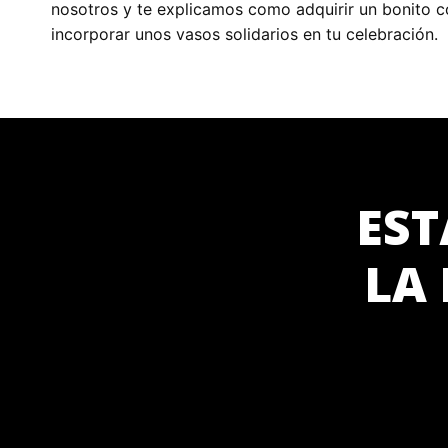
nosotros y te explicamos como adquirir un bonito c
incorporar unos vasos solidarios en tu celebración.
EST
LA