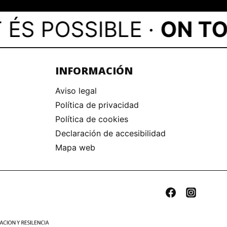
 POSSIBLE ·
ON TOT É
INFORMACIÓN
Aviso legal
Política de privacidad
Política de cookies
Declaración de accesibilidad
Mapa web