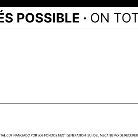
POSSIBLE ·
ON TOT ÉS